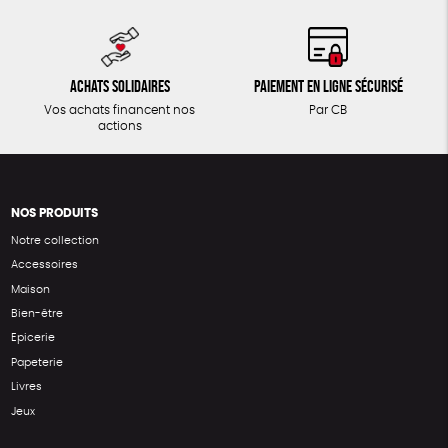
Achats solidaires
Paiement en ligne sécurisé
Vos achats financent nos
Par CB
actions
NOS PRODUITS
Notre collection
Accessoires
Maison
Bien-être
Epicerie
Papeterie
Livres
Jeux