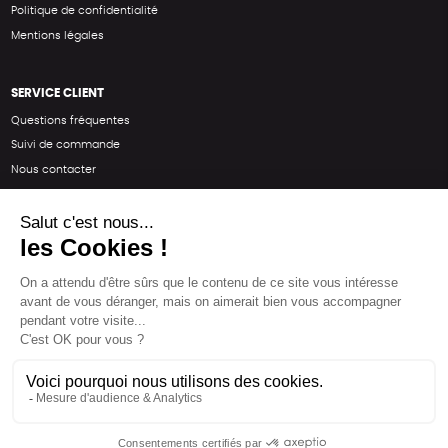
Politique de confidentialité
Mentions légales
SERVICE CLIENT
Questions fréquentes
Suivi de commande
Nous contacter
Renvoyer des articles
SUIVEZ-NOUS
Une boutique élaborée avec
par RGOODS
Hébergement vert certifié ISO14001 propulsé avec
par Infomaniak