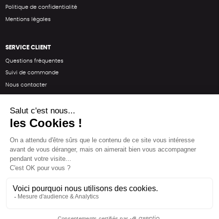
Politique de confidentialité
Mentions légales
SERVICE CLIENT
Questions fréquentes
Suivi de commande
Nous contacter
Renvoyer des articles
SUIVEZ-NOUS
Une boutique élaborée avec
par RGOODS
Hébergement vert certifié ISO14001 propulsé avec
par Infomaniak