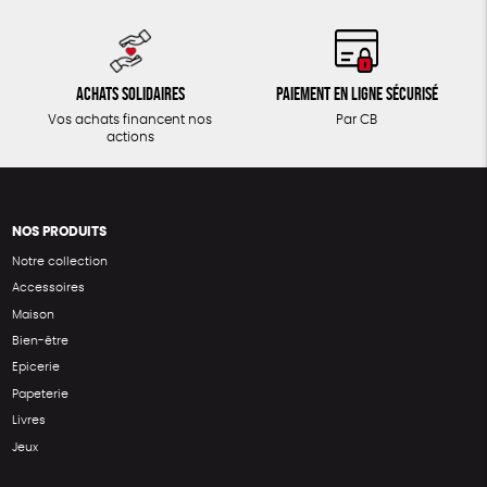
Achats solidaires
Paiement en ligne sécurisé
Vos achats financent nos
Par CB
actions
NOS PRODUITS
Notre collection
Accessoires
Maison
Bien-être
Epicerie
Papeterie
Livres
Jeux