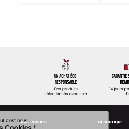
Un achat éco-
Garantie s
responsable
remb
Des produits
14 jours p
sélectionnés avec soin
d'
NOS PRODUITS
LA BOUTIQUE