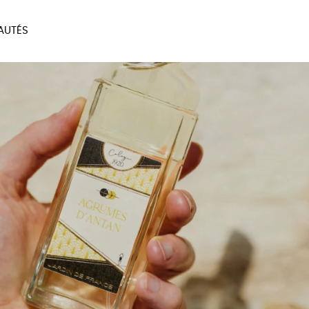
AUTÉS
SOIRES
MAISON
BIEN
LIVRES
JEUX