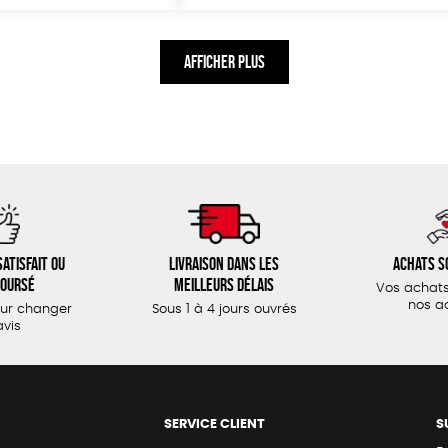
AFFICHER PLUS
atisfait ou
Livraison dans les
Achats s
oursé
meilleurs délais
Vos achats
nos a
our changer
Sous 1 à 4 jours ouvrés
avis
SERVICE CLIENT
S