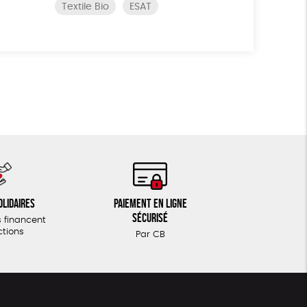
Textile Bio
ESAT
olidaires
Paiement en ligne
sécurisé
 financent
ctions
Par CB