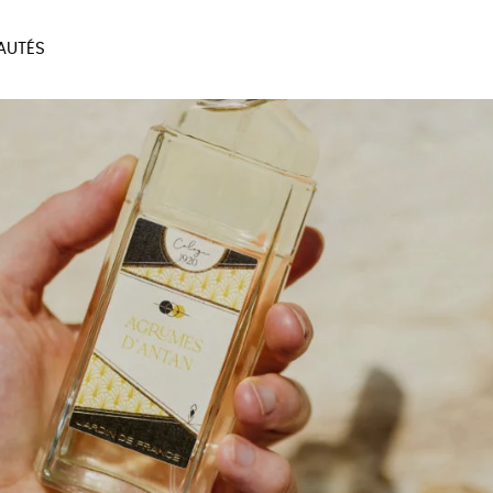
AUTÉS
SOIRES
MAISON
BIEN
LIVRES
JEUX