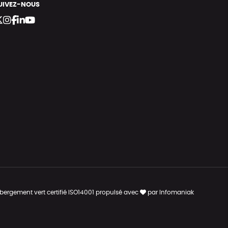
UIVEZ-NOUS
bergement vert certifié ISO14001 propulsé avec
par Infomaniak