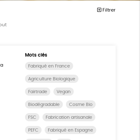
Filtrer
out
Mots clés
ta
Fabriqué en France
Agriculture Biologique
Fairtrade
Vegan
Biodégradable
Cosme Bio
FSC
Fabrication artisanale
PEFC
Fabriqué en Espagne