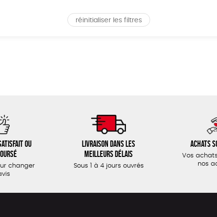
réinitialiser les filtres
atisfait ou
Livraison dans les
Achats s
oursé
meilleurs délais
Vos achats
nos a
our changer
Sous 1 à 4 jours ouvrés
avis