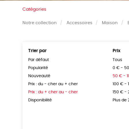
Catégories
Notre collection
Accessoires
Maison
Trier par
Prix
Par défaut
Tous
Popularité
0 € - 5
Nouveauté
50 € - 
Prix : du - cher au + cher
100 € - 
Prix : du + cher au - cher
150 € -
Disponibilité
Plus de