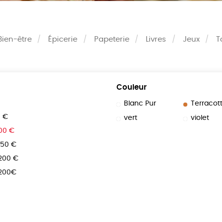
Bien-être
Épicerie
Papeterie
Livres
Jeux
T
Couleur
Blanc Pur
Terracot
0 €
vert
violet
100 €
150 €
 200 €
 200€