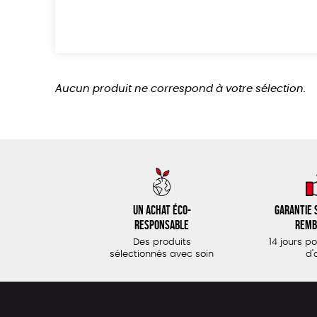
Aucun produit ne correspond à votre sélection.
Un achat éco-
Garantie s
responsable
remb
Des produits
14 jours p
sélectionnés avec soin
d'