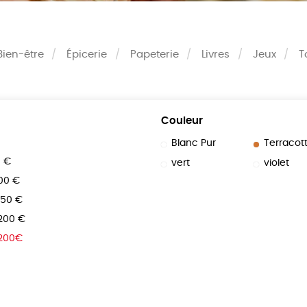
Bien-être
Épicerie
Papeterie
Livres
Jeux
T
Couleur
Blanc Pur
Terracot
0 €
vert
violet
100 €
150 €
 200 €
 200€