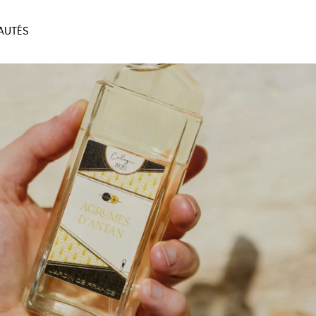
AUTÉS
SOIRES
MAISON
BIEN
LIVRES
JEUX