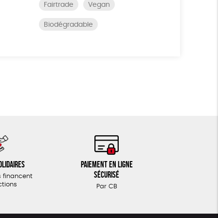
Fairtrade
Vegan
Biodégradable
olidaires
Paiement en ligne
sécurisé
 financent
ctions
Par CB