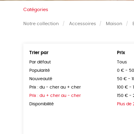
Catégories
Notre collection
Accessoires
Maison
Trier par
Prix
Par défaut
Tous
Popularité
0 € - 5
Nouveauté
50 € - 
Prix : du - cher au + cher
100 € - 
Prix : du + cher au - cher
150 € -
Disponibilité
Plus de