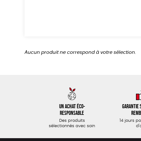
Aucun produit ne correspond à votre sélection.
Un achat éco-
Garantie s
responsable
remb
Des produits
14 jours p
sélectionnés avec soin
d'