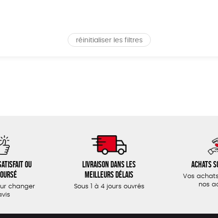
réinitialiser les filtres
atisfait ou
Livraison dans les
Achats s
oursé
meilleurs délais
Vos achats
nos a
our changer
Sous 1 à 4 jours ouvrés
avis