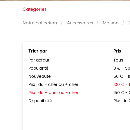
Catégories
Notre collection
Accessoires
Maison
Trier par
Prix
Par défaut
Tous
Popularité
0 € - 5
Nouveauté
50 € - 
Prix : du - cher au + cher
100 € - 
Prix : du + cher au - cher
150 € -
Disponibilité
Plus de