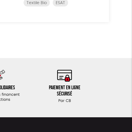
Textile Bio
ESAT
olidaires
Paiement en ligne
sécurisé
 financent
ctions
Par CB