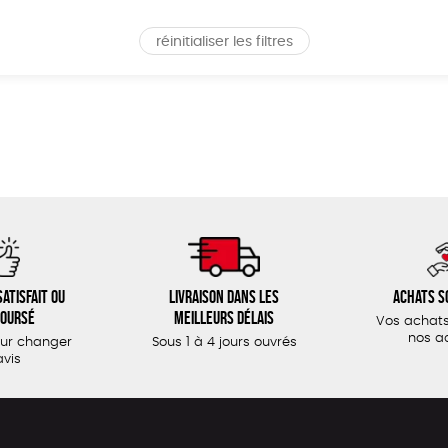
réinitialiser les filtres
atisfait ou
Livraison dans les
Achats s
oursé
meilleurs délais
Vos achats
nos a
our changer
Sous 1 à 4 jours ouvrés
avis