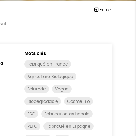
Filtrer
out
Mots clés
ta
Fabriqué en France
Agriculture Biologique
Fairtrade
Vegan
Biodégradable
Cosme Bio
FSC
Fabrication artisanale
PEFC
Fabriqué en Espagne