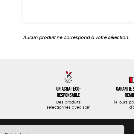
Aucun produit ne correspond à votre sélection.
Un achat éco-
Garantie s
responsable
remb
Des produits
14 jours p
sélectionnés avec soin
d'