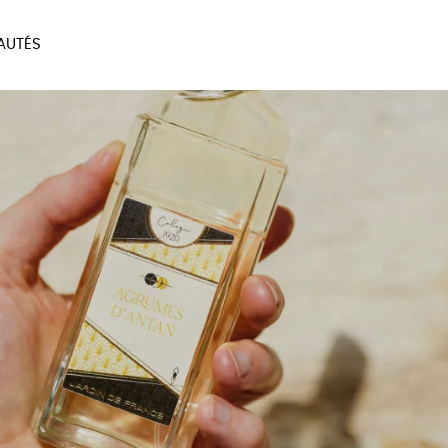
AUTÉS
SOIRES
MAISON
BIEN
LIVRES
JEUX