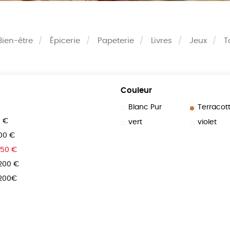
Bien-être
Épicerie
Papeterie
Livres
Jeux
T
Couleur
Blanc Pur
Terracot
0 €
vert
violet
100 €
150 €
 200 €
 200€