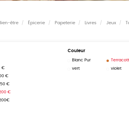
Bien-être
Épicerie
Papeterie
Livres
Jeux
T
Couleur
Blanc Pur
Terracot
0 €
vert
violet
100 €
150 €
 200 €
 200€