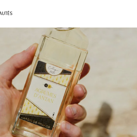
AUTÉS
SOIRES
MAISON
BIEN
LIVRES
JEUX