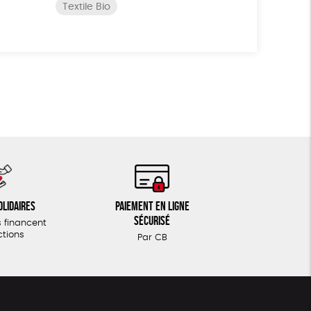
Textile Bio
olidaires
Paiement en ligne
sécurisé
 financent
ctions
Par CB