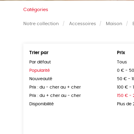
Catégories
Notre collection
Accessoires
Maison
Trier par
Prix
Par défaut
Tous
Popularité
0 € - 5
Nouveauté
50 € - 
Prix : du - cher au + cher
100 € - 
Prix : du + cher au - cher
150 € -
Disponibilité
Plus de