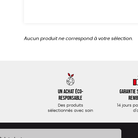
Aucun produit ne correspond à votre sélection.
Un achat éco-
Garantie s
responsable
remb
Des produits
14 jours p
sélectionnés avec soin
d'