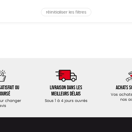
réinitialiser les filtres
atisfait ou
Livraison dans les
Achats s
oursé
meilleurs délais
Vos achats
nos a
our changer
Sous 1 à 4 jours ouvrés
avis