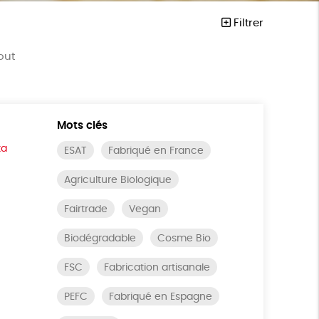
Filtrer
out
Mots clés
ta
ESAT
Fabriqué en France
Agriculture Biologique
Fairtrade
Vegan
Biodégradable
Cosme Bio
FSC
Fabrication artisanale
PEFC
Fabriqué en Espagne