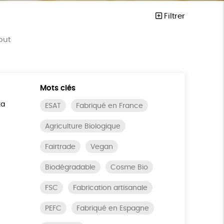
Filtrer
out
Mots clés
ta
ESAT
Fabriqué en France
Agriculture Biologique
Fairtrade
Vegan
Biodégradable
Cosme Bio
FSC
Fabrication artisanale
PEFC
Fabriqué en Espagne