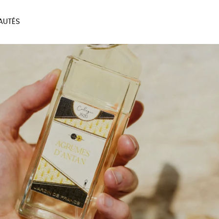
AUTÉS
SOIRES
MAISON
BIEN
LIVRES
JEUX