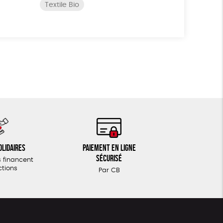
Textile Bio
olidaires
Paiement en ligne
sécurisé
 financent
ctions
Par CB