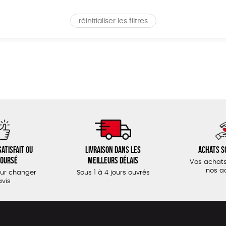
réinitialiser les filtres
atisfait ou
Livraison dans les
Achats s
oursé
meilleurs délais
Vos achats
nos a
our changer
Sous 1 à 4 jours ouvrés
avis