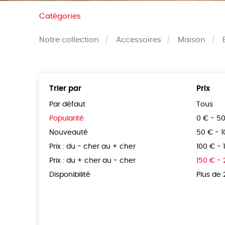
Catégories
Notre collection
Accessoires
Maison
Trier par
Prix
Par défaut
Tous
Popularité
0 € - 5
Nouveauté
50 € - 
Prix : du - cher au + cher
100 € - 
Prix : du + cher au - cher
150 € -
Disponibilité
Plus de