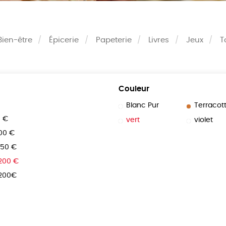
Bien-être
Épicerie
Papeterie
Livres
Jeux
T
Couleur
Blanc Pur
Terracot
0 €
vert
violet
100 €
150 €
 200 €
 200€