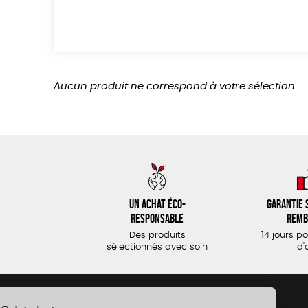
Aucun produit ne correspond à votre sélection.
Un achat éco-
Garantie s
responsable
remb
Des produits
14 jours p
sélectionnés avec soin
d'