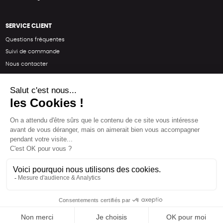
SERVICE CLIENT
Questions fréquentes
Suivi de commande
Nous contacter
Renvoyer des articles
SUIVEZ-NOUS
Une boutique élaborée avec
par RGOODS
Hébergement vert certifié ISO14001 propulsé avec
par Infomaniak