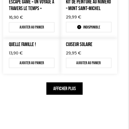
ESCAPE GAME « UN VOYAGE À
KIT DE PEINTURE AU NUMÉRO
TRAVERS LE TEMPS »
– MONT SAINT-MICHEL
29,99
€
16,90
€
Ajouter au panier
Indisponible
QUELLE FAMILLE !
CUISEUR SOLAIRE
13,90
€
29,95
€
Ajouter au panier
Ajouter au panier
AFFICHER PLUS