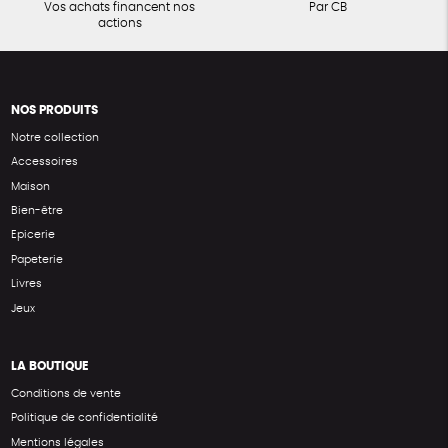
Vos achats financent nos
Par CB
actions
NOS PRODUITS
Notre collection
Accessoires
Maison
Bien-être
Epicerie
Papeterie
Livres
Jeux
LA BOUTIQUE
Conditions de vente
Politique de confidentialité
Mentions légales