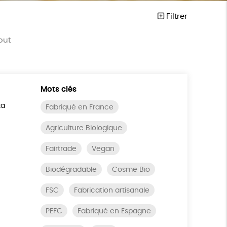
Filtrer
out
Mots clés
ta
Fabriqué en France
Agriculture Biologique
Fairtrade
Vegan
Biodégradable
Cosme Bio
FSC
Fabrication artisanale
PEFC
Fabriqué en Espagne