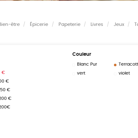
Bien-être
Épicerie
Papeterie
Livres
Jeux
T
Couleur
Blanc Pur
Terracot
0 €
vert
violet
100 €
150 €
 200 €
 200€