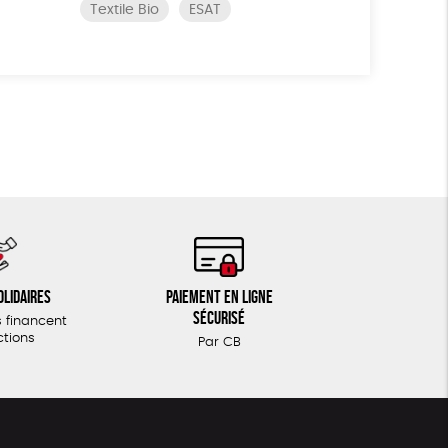
Textile Bio
ESAT
olidaires
Paiement en ligne
sécurisé
 financent
ctions
Par CB