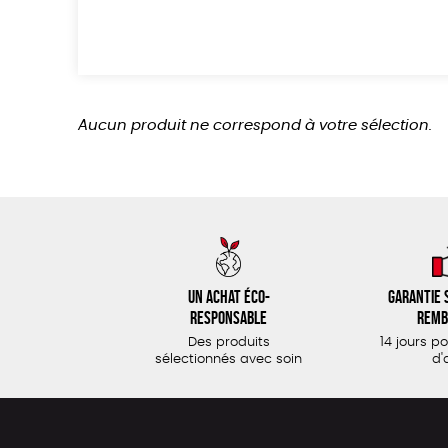
Aucun produit ne correspond à votre sélection.
Un achat éco-
Garantie s
responsable
remb
Des produits
14 jours p
sélectionnés avec soin
d'