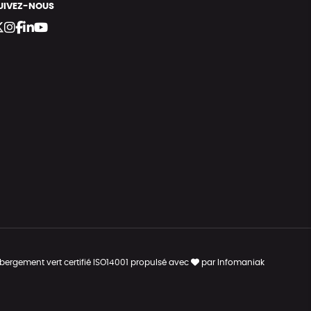
UIVEZ-NOUS
bergement vert certifié ISO14001 propulsé avec
par Infomaniak