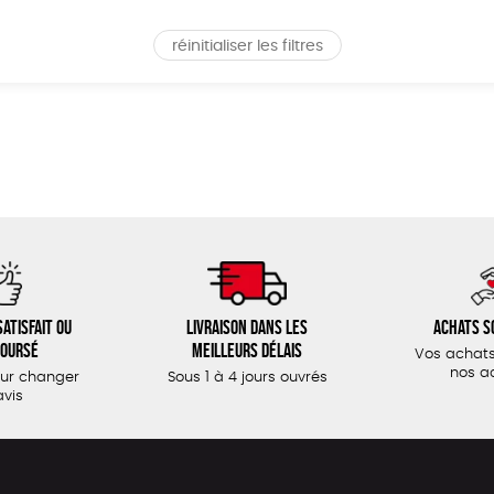
réinitialiser les filtres
atisfait ou
Livraison dans les
Achats s
oursé
meilleurs délais
Vos achats
nos a
our changer
Sous 1 à 4 jours ouvrés
avis