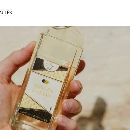
AUTÉS
SOIRES
MAISON
BIEN
LIVRES
JEUX