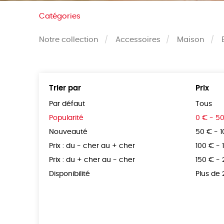
Catégories
Notre collection
Accessoires
Maison
Trier par
Prix
Par défaut
Tous
Popularité
0 € - 5
Nouveauté
50 € - 
Prix : du - cher au + cher
100 € - 
Prix : du + cher au - cher
150 € -
Disponibilité
Plus de