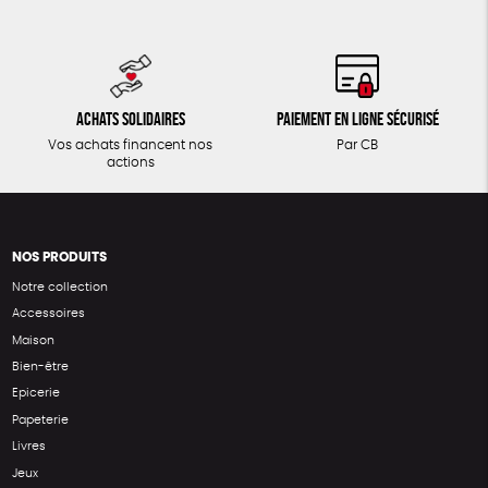
Achats solidaires
Paiement en ligne sécurisé
Vos achats financent nos
Par CB
actions
NOS PRODUITS
Notre collection
Accessoires
Maison
Bien-être
Epicerie
Papeterie
Livres
Jeux