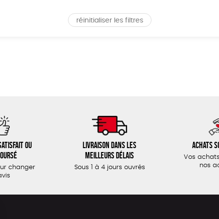
réinitialiser les filtres
atisfait ou
Livraison dans les
Achats s
oursé
meilleurs délais
Vos achats
nos a
our changer
Sous 1 à 4 jours ouvrés
avis