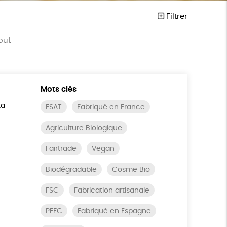
Filtrer
out
Mots clés
ta
ESAT
Fabriqué en France
Agriculture Biologique
Fairtrade
Vegan
Biodégradable
Cosme Bio
FSC
Fabrication artisanale
PEFC
Fabriqué en Espagne