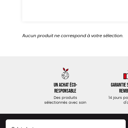
Aucun produit ne correspond à votre sélection.
Un achat éco-
Garantie s
responsable
remb
Des produits
14 jours p
sélectionnés avec soin
d'