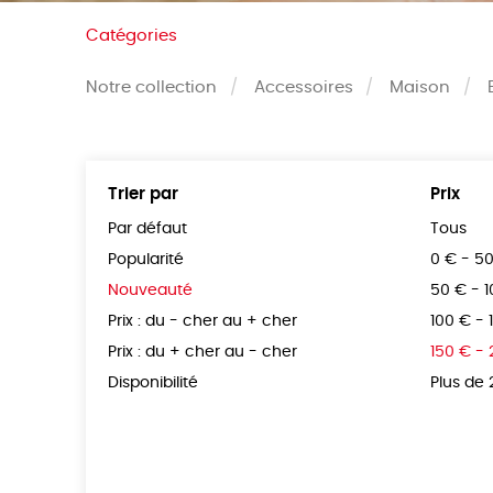
Catégories
Notre collection
Accessoires
Maison
Trier par
Prix
Par défaut
Tous
Popularité
0 € - 5
Nouveauté
50 € - 
Prix : du - cher au + cher
100 € - 
Prix : du + cher au - cher
150 € -
Disponibilité
Plus de