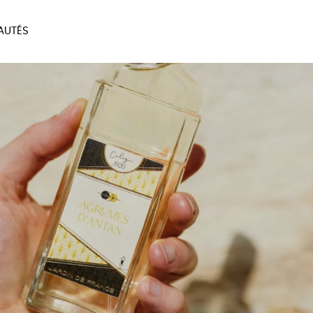
AUTÉS
SOIRES
MAISON
BIEN
LIVRES
JEUX