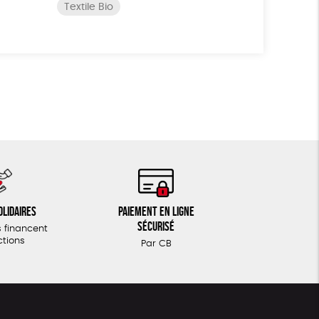
Textile Bio
olidaires
Paiement en ligne
sécurisé
 financent
ctions
Par CB