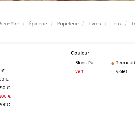
Bien-être
Épicerie
Papeterie
Livres
Jeux
T
Couleur
Blanc Pur
Terracot
0 €
vert
violet
100 €
150 €
 200 €
 200€