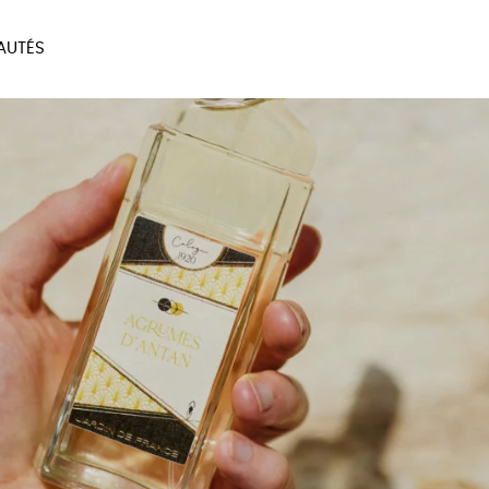
AUTÉS
SOIRES
MAISON
BIEN
LIVRES
JEUX