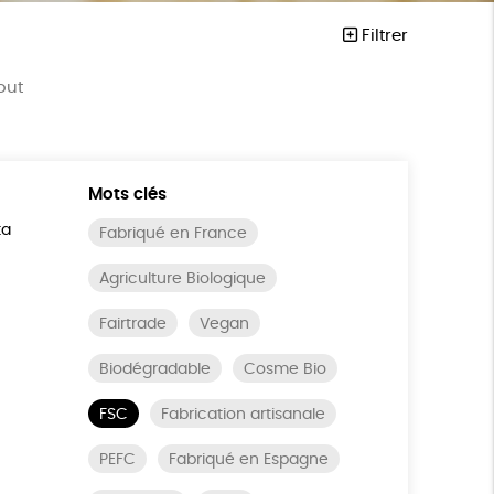
Filtrer
out
Mots clés
ta
Fabriqué en France
Agriculture Biologique
Fairtrade
Vegan
Biodégradable
Cosme Bio
FSC
Fabrication artisanale
PEFC
Fabriqué en Espagne