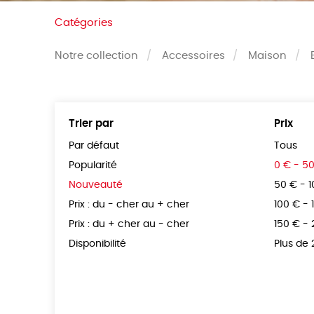
Catégories
Notre collection
Accessoires
Maison
Trier par
Prix
Par défaut
Tous
Popularité
0 € - 5
Nouveauté
50 € - 
Prix : du - cher au + cher
100 € - 
Prix : du + cher au - cher
150 € -
Disponibilité
Plus de