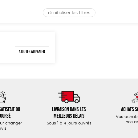
réinitialiser les filtres
S
Ajouter au panier
atisfait ou
Livraison dans les
Achats s
oursé
meilleurs délais
Vos achats
nos a
our changer
Sous 1 à 4 jours ouvrés
avis