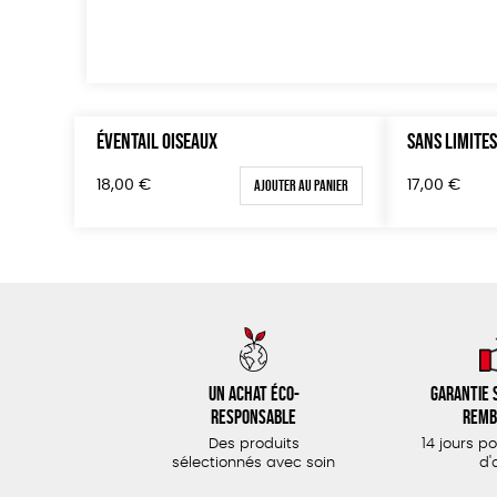
ÉVENTAIL OISEAUX
SANS LIMITE
Ajouter au panier
18,00
€
17,00
€
Un achat éco-
Garantie s
responsable
remb
Des produits
14 jours p
sélectionnés avec soin
d'