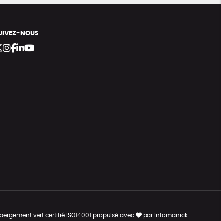
UIVEZ-NOUS
bergement vert certifié ISO14001 propulsé avec
par Infomaniak