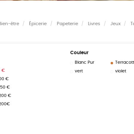
Bien-être
Épicerie
Papeterie
Livres
Jeux
T
Couleur
Blanc Pur
Terracot
0 €
vert
violet
100 €
150 €
 200 €
 200€