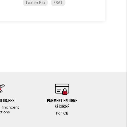
Textile Bio
ESAT
olidaires
Paiement en ligne
sécurisé
 financent
ctions
Par CB