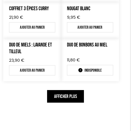
COFFRET 3 ÉPICES CURRY
NOUGAT BLANC
21,90
€
9,95
€
Ajouter au panier
Ajouter au panier
DUO DE MIELS : LAVANDE ET
DUO DE BONBONS AU MIEL
TILLEUL
11,80
€
23,90
€
Ajouter au panier
Indisponible
AFFICHER PLUS