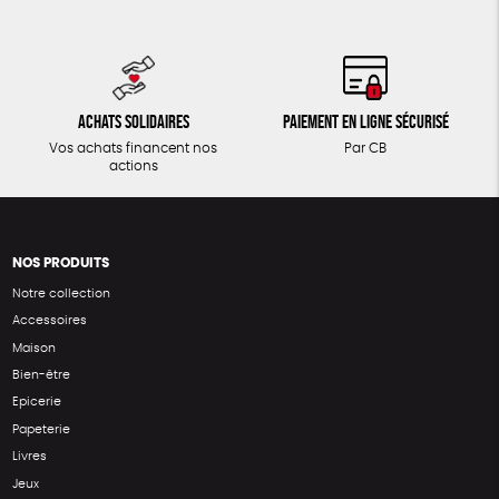
Achats solidaires
Paiement en ligne sécurisé
Vos achats financent nos
Par CB
actions
NOS PRODUITS
Notre collection
Accessoires
Maison
Bien-être
Epicerie
Papeterie
Livres
Jeux