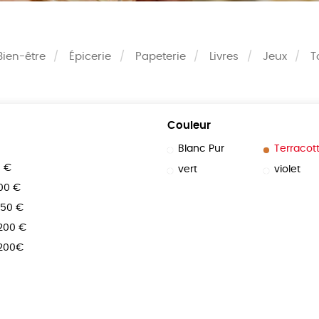
Bien-être
Épicerie
Papeterie
Livres
Jeux
T
Couleur
Blanc Pur
Terracot
0 €
vert
violet
100 €
150 €
 200 €
 200€