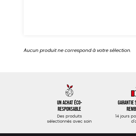
Aucun produit ne correspond à votre sélection.
Un achat éco-
Garantie s
responsable
remb
Des produits
14 jours p
sélectionnés avec soin
d'