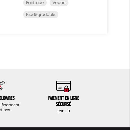
Fairtrade
Vegan
Biodégradable
olidaires
Paiement en ligne
sécurisé
 financent
ctions
Par CB