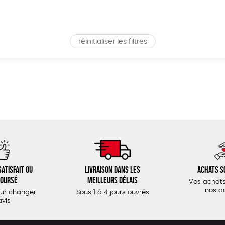
réinitialiser les filtres
atisfait ou
Livraison dans les
Achats s
oursé
meilleurs délais
Vos achats
nos a
our changer
Sous 1 à 4 jours ouvrés
avis