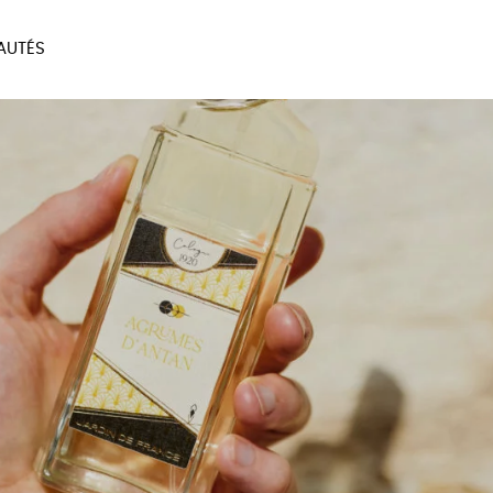
AUTÉS
SOIRES
MAISON
BIEN
LIVRES
JEUX