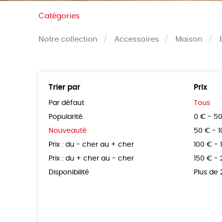
Catégories
Notre collection
Accessoires
Maison
Trier par
Prix
Par défaut
Tous
Popularité
0 € - 5
Nouveauté
50 € - 
Prix : du - cher au + cher
100 € - 
Prix : du + cher au - cher
150 € -
Disponibilité
Plus de