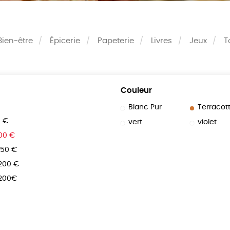
Bien-être
Épicerie
Papeterie
Livres
Jeux
T
Couleur
Blanc Pur
Terracot
0 €
vert
violet
100 €
150 €
 200 €
 200€