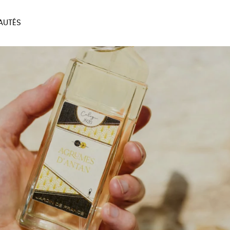
AUTÉS
SOIRES
MAISON
BIEN
LIVRES
JEUX