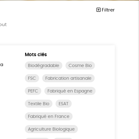
Filtrer
out
Mots clés
ta
Biodégradable
Cosme Bio
FSC
Fabrication artisanale
PEFC
Fabriqué en Espagne
Textile Bio
ESAT
Fabriqué en France
Agriculture Biologique