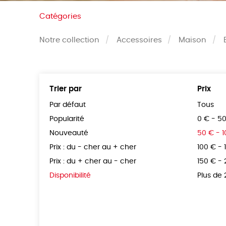
Catégories
Notre collection
Accessoires
Maison
Trier par
Prix
Par défaut
Tous
Popularité
0 € - 5
Nouveauté
50 € - 
Prix : du - cher au + cher
100 € - 
Prix : du + cher au - cher
150 € -
Disponibilité
Plus de