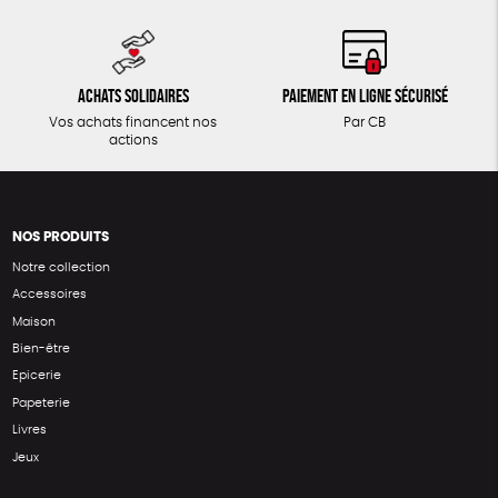
Achats solidaires
Paiement en ligne sécurisé
Vos achats financent nos
Par CB
actions
NOS PRODUITS
Notre collection
Accessoires
Maison
Bien-être
Epicerie
Papeterie
Livres
Jeux