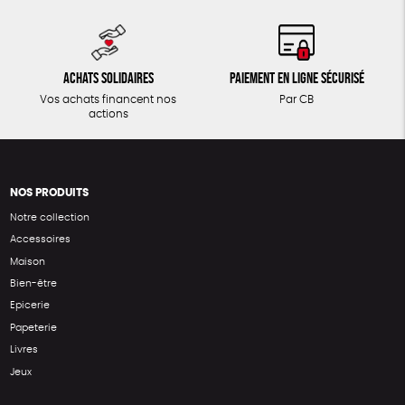
Achats solidaires
Paiement en ligne sécurisé
Vos achats financent nos
Par CB
actions
NOS PRODUITS
Notre collection
Accessoires
Maison
Bien-être
Epicerie
Papeterie
Livres
Jeux