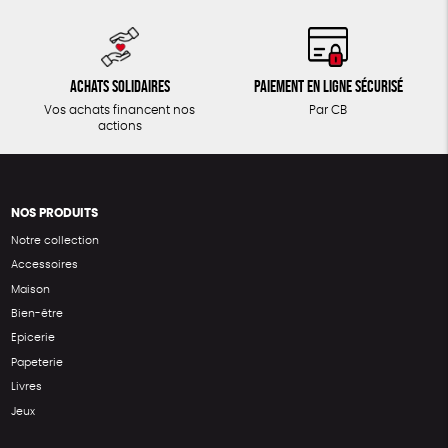
Achats solidaires
Paiement en ligne sécurisé
Vos achats financent nos
Par CB
actions
NOS PRODUITS
Notre collection
Accessoires
Maison
Bien-être
Epicerie
Papeterie
Livres
Jeux