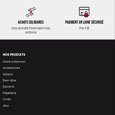
Achats solidaires
Paiement en ligne sécurisé
Vos achats financent nos
Par CB
actions
NOS PRODUITS
Notre collection
Accessoires
Maison
Bien-être
Epicerie
Papeterie
Livres
Jeux