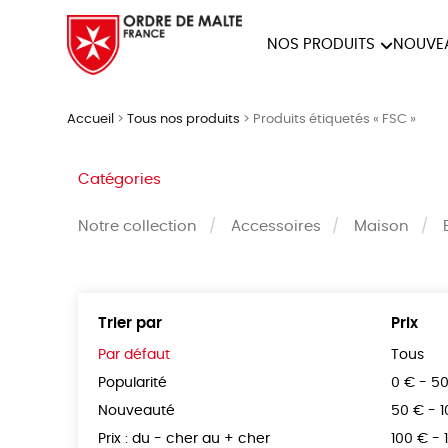
NOS PRODUITS
NOUVE
NOTRE COLLECTION
ACCES
Accueil
>
Tous nos produits
>
Produits étiquetés « FSC »
PAPETERIE
Catégories
Notre collection
Accessoires
Maison
Trier par
Prix
Par défaut
Tous
Popularité
0 € - 5
Nouveauté
50 € - 
Prix : du - cher au + cher
100 € - 