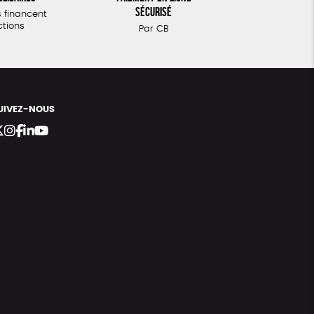
sécurisé
 financent
ctions
Par CB
UIVEZ-NOUS