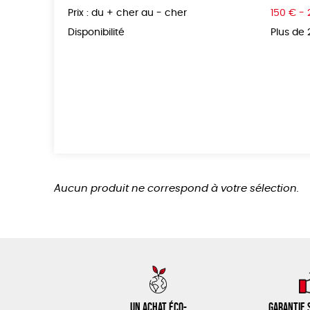
Prix : du + cher au - cher
150 € -
Disponibilité
Plus de
Aucun produit ne correspond à votre sélection.
Un achat éco-
Garantie s