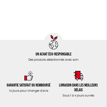
JEUX
Fabriqué en Espagne
Textile Bio
ESAT
TOUT
Un achat éco-responsable
Des produits sélectionnés avec soin
Garantie satisfait ou remboursé
Livraison dans les meilleurs
délais
14 jours pour changer d'avis
Sous 1 à 4 jours ouvrés