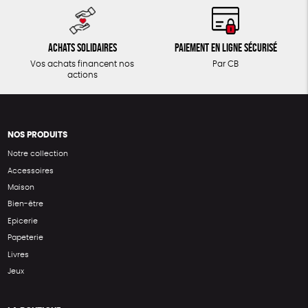
Achats solidaires
Paiement en ligne sécurisé
Vos achats financent nos
Par CB
actions
NOS PRODUITS
Notre collection
Accessoires
Maison
Bien-être
Epicerie
Papeterie
Livres
Jeux