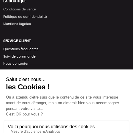
LA BOUTIQUE
Conditions de vente
Politique de confidentialité
Mentions légales
SERVICE CLIENT
Questions fréquentes
Suivi de commande
Nous contacter
Renvoyer des articles
SUIVEZ-NOUS
Une boutique élaborée avec
par RGOODS