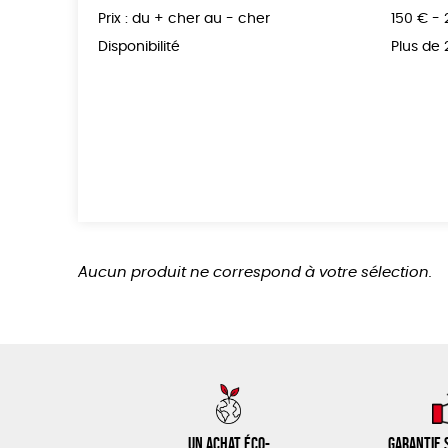
Prix : du + cher au - cher
150 € -
Disponibilité
Plus de
Aucun produit ne correspond à votre sélection.
Un achat éco-
Garantie s