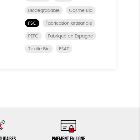
Biodégradable
Cosme Bio
FSC
Fabrication artisanale
PEFC
Fabriqué en Espagne
Textile Bio
ESAT
olidaires
Paiement en ligne