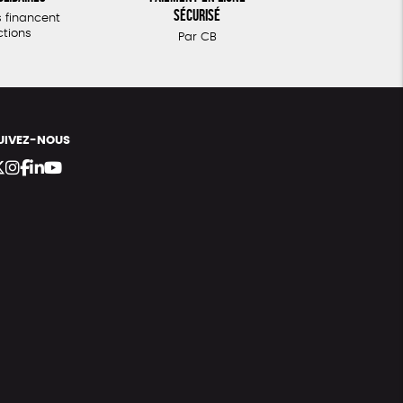
sécurisé
 financent
ctions
Par CB
UIVEZ-NOUS