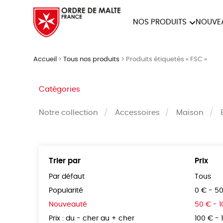
NOS PRODUITS
NOUVE
NOTRE COLLECTION
ACCES
Accueil
>
Tous nos produits
>
Produits étiquetés « FSC »
PAPETERIE
Catégories
Notre collection
Accessoires
Maison
Trier par
Prix
Par défaut
Tous
Popularité
0 € - 5
Nouveauté
50 € - 
Prix : du - cher au + cher
100 € - 