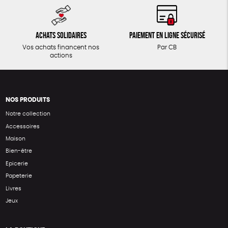
Achats solidaires
Paiement en ligne sécurisé
Vos achats financent nos
Par CB
actions
NOS PRODUITS
Notre collection
Accessoires
Maison
Bien-être
Epicerie
Papeterie
Livres
Jeux