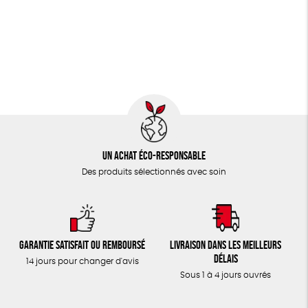
JEUX
Fabriqué en Espagne
Textile Bio
ESAT
TOUT
Un achat éco-responsable
Des produits sélectionnés avec soin
Garantie satisfait ou remboursé
Livraison dans les meilleurs
délais
14 jours pour changer d'avis
Sous 1 à 4 jours ouvrés