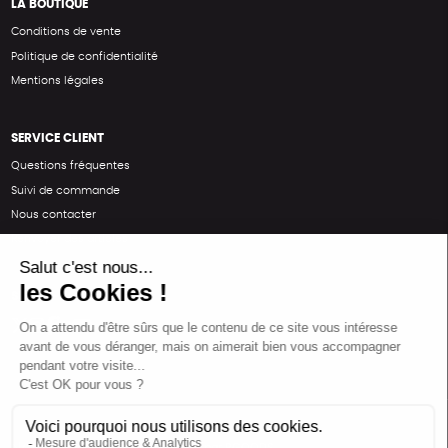
LA BOUTIQUE
Conditions de vente
Politique de confidentialité
Mentions légales
SERVICE CLIENT
Questions fréquentes
Suivi de commande
Nous contacter
Renvoyer des articles
SUIVEZ-NOUS
Une boutique élaborée avec
par RGOODS