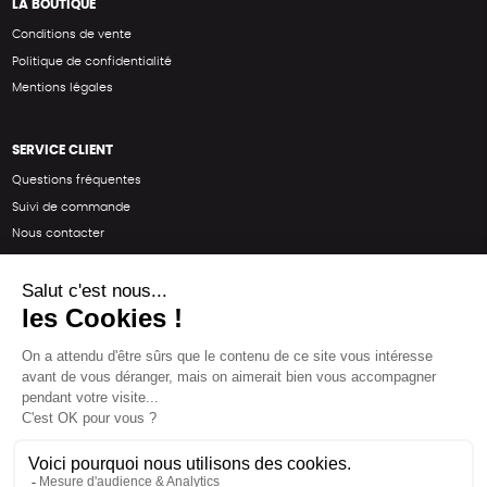
LA BOUTIQUE
Conditions de vente
Politique de confidentialité
Mentions légales
SERVICE CLIENT
Questions fréquentes
Suivi de commande
Nous contacter
Renvoyer des articles
SUIVEZ-NOUS
Une boutique élaborée avec
par RGOODS