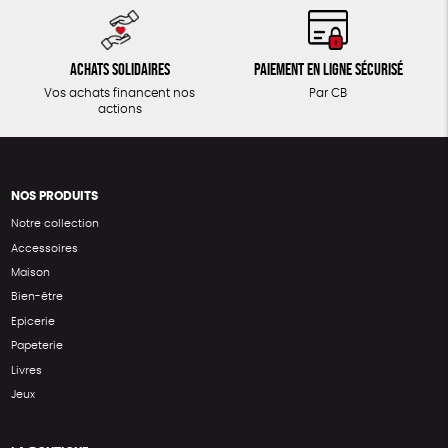
Achats solidaires
Paiement en ligne sécurisé
Vos achats financent nos
Par CB
actions
NOS PRODUITS
Notre collection
Accessoires
Maison
Bien-être
Epicerie
Papeterie
Livres
Jeux