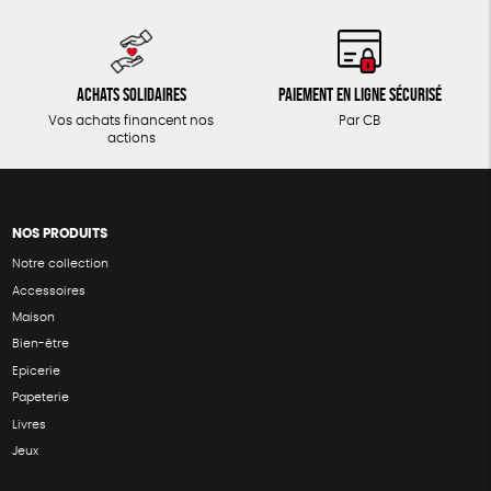
Achats solidaires
Paiement en ligne sécurisé
Vos achats financent nos
Par CB
actions
NOS PRODUITS
Notre collection
Accessoires
Maison
Bien-être
Epicerie
Papeterie
Livres
Jeux