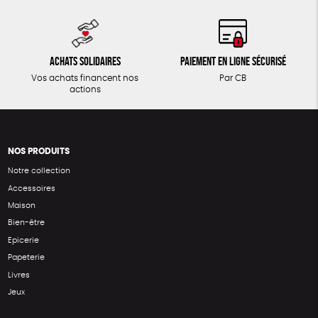
Achats solidaires
Paiement en ligne sécurisé
Vos achats financent nos
Par CB
actions
NOS PRODUITS
Notre collection
Accessoires
Maison
Bien-être
Epicerie
Papeterie
Livres
Jeux