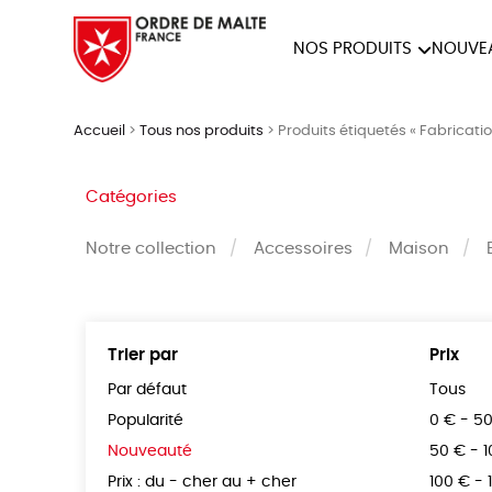
NOS PRODUITS
NOUVE
NOTRE COLLECTION
ACCES
Accueil
>
Tous nos produits
>
Produits étiquetés « Fabricatio
PAPETERIE
Catégories
Notre collection
Accessoires
Maison
Trier par
Prix
Par défaut
Tous
Popularité
0 € - 5
Nouveauté
50 € - 
Prix : du - cher au + cher
100 € - 