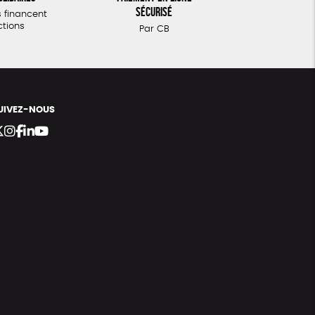
sécurisé
 financent
ctions
Par CB
UIVEZ-NOUS