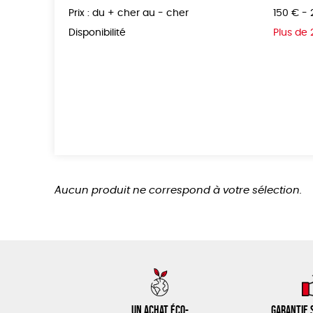
Prix : du + cher au - cher
150 € -
Disponibilité
Plus de
Aucun produit ne correspond à votre sélection.
Un achat éco-
Garantie s