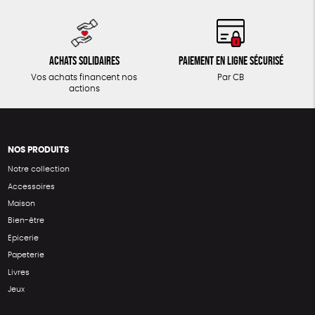
Achats solidaires
Paiement en ligne sécurisé
Vos achats financent nos
Par CB
actions
NOS PRODUITS
Notre collection
Accessoires
Maison
Bien-être
Epicerie
Papeterie
Livres
Jeux