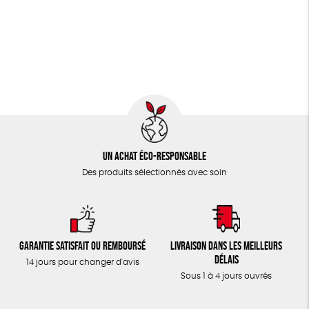
JEUX
Agriculture Biologique
Fairtrade
Vegan
TOUT
Un achat éco-responsable
Des produits sélectionnés avec soin
Garantie satisfait ou remboursé
Livraison dans les meilleurs
délais
14 jours pour changer d'avis
Sous 1 à 4 jours ouvrés