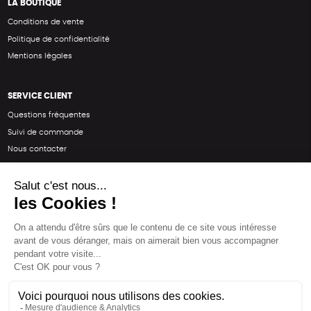
LA BOUTIQUE
Conditions de vente
Politique de confidentialité
Mentions légales
SERVICE CLIENT
Questions fréquentes
Suivi de commande
Nous contacter
Renvoyer des articles
SUIVEZ-NOUS
Une boutique élaborée avec
par RGOODS