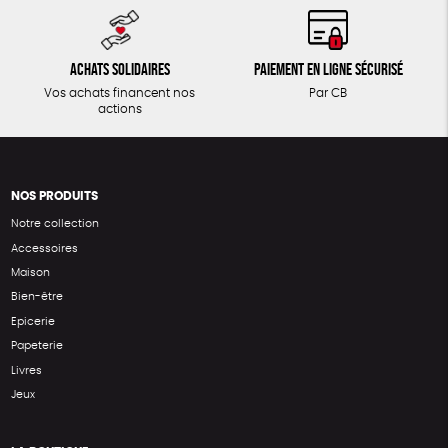
Achats solidaires
Paiement en ligne sécurisé
Vos achats financent nos
Par CB
actions
NOS PRODUITS
Notre collection
Accessoires
Maison
Bien-être
Epicerie
Papeterie
Livres
Jeux