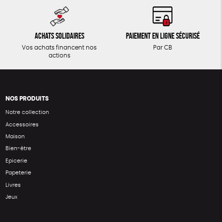
Achats solidaires
Paiement en ligne sécurisé
Vos achats financent nos
Par CB
actions
NOS PRODUITS
Notre collection
Accessoires
Maison
Bien-être
Epicerie
Papeterie
Livres
Jeux