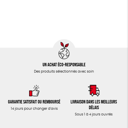
JEUX
Fabriqué en Espagne
Textile Bio
ESAT
TOUT
Un achat éco-responsable
Des produits sélectionnés avec soin
Garantie satisfait ou remboursé
Livraison dans les meilleurs
délais
14 jours pour changer d'avis
Sous 1 à 4 jours ouvrés