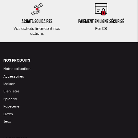
Achats solidaires
Paiement en ligne sécurisé
Vos achats financent nos
Par CB
actions
NOS PRODUITS
Notre collection
Accessoires
Maison
Bien-être
Epicerie
Papeterie
Livres
Jeux