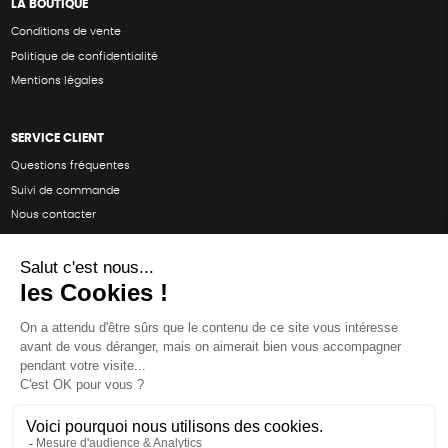
LA BOUTIQUE
Conditions de vente
Politique de confidentialité
Mentions légales
SERVICE CLIENT
Questions fréquentes
Suivi de commande
Nous contacter
Renvoyer des articles
SUIVEZ-NOUS
Une boutique élaborée avec
par RGOODS