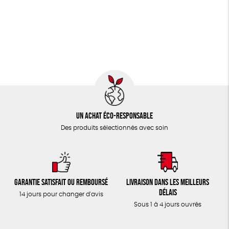
JEUX
Fabriqué en Espagne
Textile Bio
ESAT
TOUT
Un achat éco-responsable
Des produits sélectionnés avec soin
Garantie satisfait ou remboursé
Livraison dans les meilleurs
délais
14 jours pour changer d'avis
Sous 1 à 4 jours ouvrés