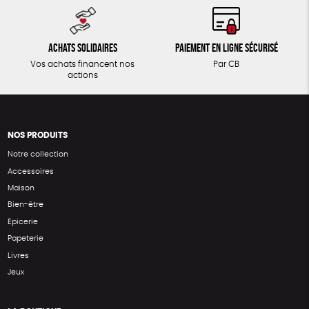
Achats solidaires
Paiement en ligne sécurisé
Vos achats financent nos
Par CB
actions
NOS PRODUITS
Notre collection
Accessoires
Maison
Bien-être
Epicerie
Papeterie
Livres
Jeux