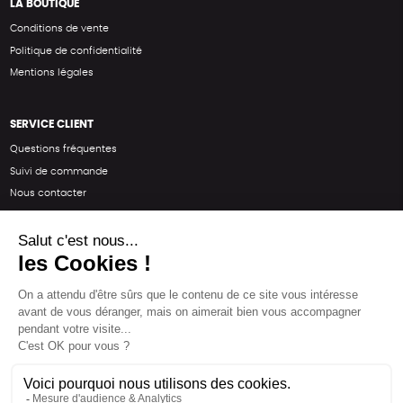
LA BOUTIQUE
Conditions de vente
Politique de confidentialité
Mentions légales
SERVICE CLIENT
Questions fréquentes
Suivi de commande
Nous contacter
Renvoyer des articles
SUIVEZ-NOUS
Une boutique élaborée avec
par RGOODS