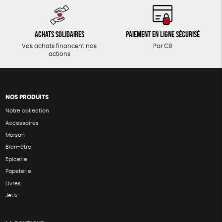
Achats solidaires
Paiement en ligne sécurisé
Vos achats financent nos
Par CB
actions
NOS PRODUITS
Notre collection
Accessoires
Maison
Bien-être
Epicerie
Papeterie
Livres
Jeux