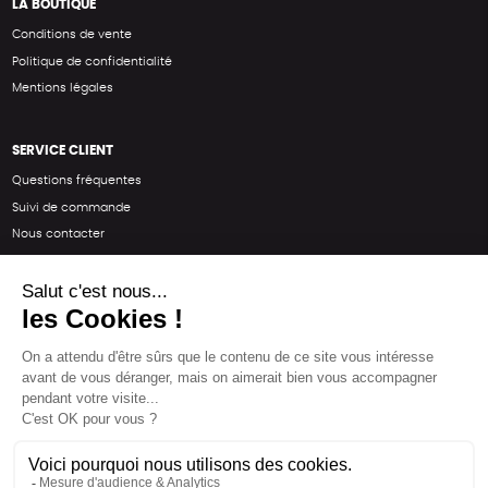
LA BOUTIQUE
Conditions de vente
Politique de confidentialité
Mentions légales
SERVICE CLIENT
Questions fréquentes
Suivi de commande
Nous contacter
Renvoyer des articles
SUIVEZ-NOUS
Une boutique élaborée avec
par RGOODS