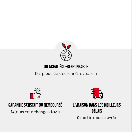
JEUX
Fabriqué en Espagne
Textile Bio
ESAT
TOUT
Un achat éco-responsable
Des produits sélectionnés avec soin
Garantie satisfait ou remboursé
Livraison dans les meilleurs
délais
14 jours pour changer d'avis
Sous 1 à 4 jours ouvrés