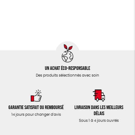
JEUX
Fabriqué en Espagne
Textile Bio
ESAT
TOUT
Un achat éco-responsable
Des produits sélectionnés avec soin
Garantie satisfait ou remboursé
Livraison dans les meilleurs
délais
14 jours pour changer d'avis
Sous 1 à 4 jours ouvrés