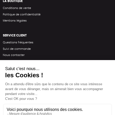
LA BOUTIQUE
Conditions de vente
Politique de confidentialité
Mentions légales
SERVICE CLIENT
Questions fréquentes
Suivi de commande
Nous contacter
Renvoyer des articles
SUIVEZ-NOUS
Une boutique élaborée avec
par RGOODS