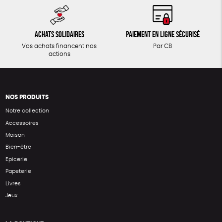
Achats solidaires
Paiement en ligne sécurisé
Vos achats financent nos
Par CB
actions
NOS PRODUITS
Notre collection
Accessoires
Maison
Bien-être
Epicerie
Papeterie
Livres
Jeux