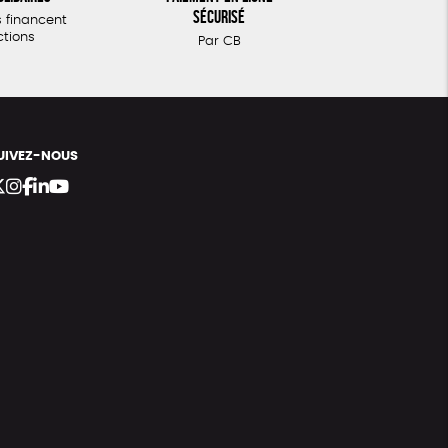
sécurisé
 financent
ctions
Par CB
UIVEZ-NOUS