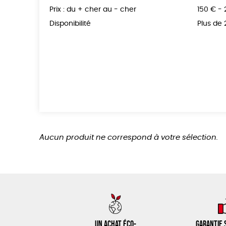
Prix : du + cher au - cher
150 € -
Disponibilité
Plus de
Aucun produit ne correspond à votre sélection.
Un achat éco-
Garantie s