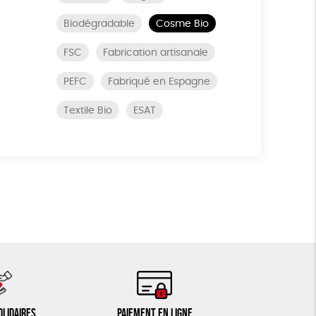
Biodégradable
Cosme Bio
FSC
Fabrication artisanale
PEFC
Fabriqué en Espagne
Textile Bio
ESAT
olidaires
Paiement en ligne