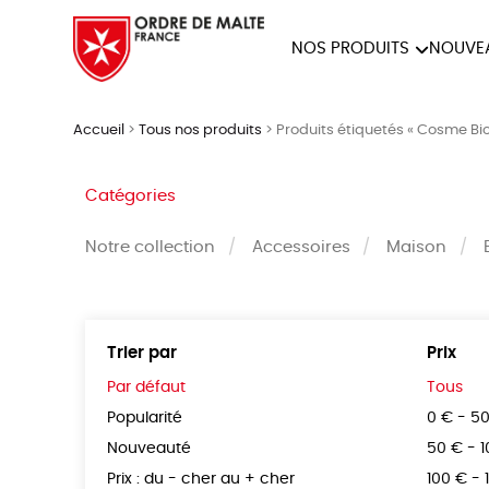
NOS PRODUITS
NOUVE
NOTRE COLLECTION
ACCES
Accueil
>
Tous nos produits
>
Produits étiquetés « Cosme Bio
PAPETERIE
Catégories
Notre collection
Accessoires
Maison
Trier par
Prix
Par défaut
Tous
Popularité
0 € - 5
Nouveauté
50 € - 
Prix : du - cher au + cher
100 € - 