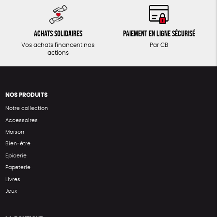
Achats solidaires
Paiement en ligne sécurisé
Vos achats financent nos
Par CB
actions
NOS PRODUITS
Notre collection
Accessoires
Maison
Bien-être
Epicerie
Papeterie
Livres
Jeux