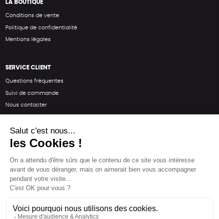
LA BOUTIQUE
Conditions de vente
Politique de confidentialité
Mentions légales
SERVICE CLIENT
Questions fréquentes
Suivi de commande
Nous contacter
Renvoyer des articles
SUIVEZ-NOUS
Une boutique élaborée avec
par RGOODS