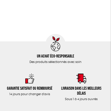
JEUX
Fabriqué en Espagne
Textile Bio
ESAT
TOUT
Un achat éco-responsable
Des produits sélectionnés avec soin
Garantie satisfait ou remboursé
Livraison dans les meilleurs
délais
14 jours pour changer d'avis
Sous 1 à 4 jours ouvrés