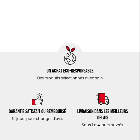
JEUX
Biodégradable
Cosme Bio
FSC
TOUT
Un achat éco-responsable
Des produits sélectionnés avec soin
Garantie satisfait ou remboursé
Livraison dans les meilleurs
délais
14 jours pour changer d'avis
Sous 1 à 4 jours ouvrés