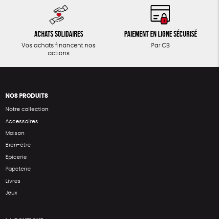
Achats solidaires
Paiement en ligne sécurisé
Vos achats financent nos
Par CB
actions
NOS PRODUITS
Notre collection
Accessoires
Maison
Bien-être
Epicerie
Papeterie
Livres
Jeux