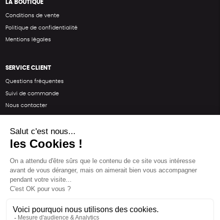
LA BOUTIQUE
Conditions de vente
Politique de confidentialité
Mentions légales
SERVICE CLIENT
Questions fréquentes
Suivi de commande
Nous contacter
Renvoyer des articles
SUIVEZ-NOUS
Une boutique élaborée avec
par RGOODS