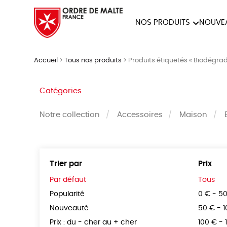
NOS PRODUITS
NOUVE
NOTRE COLLECTION
ACCES
Accueil
>
Tous nos produits
>
Produits étiquetés « Biodégra
PAPETERIE
Catégories
Notre collection
Accessoires
Maison
Trier par
Prix
Par défaut
Tous
Popularité
0 € - 5
Nouveauté
50 € - 
Prix : du - cher au + cher
100 € - 