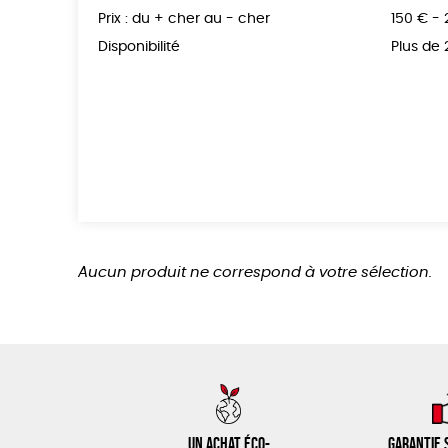
Prix : du + cher au - cher
150 € -
Disponibilité
Plus de
Aucun produit ne correspond à votre sélection.
Un achat éco-
Garantie s