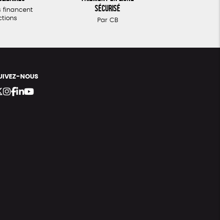
sécurisé
 financent
ctions
Par CB
UIVEZ-NOUS