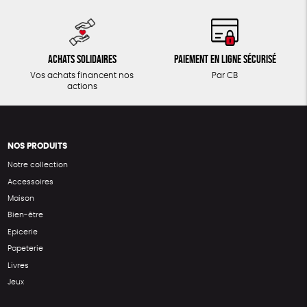
Achats solidaires
Paiement en ligne sécurisé
Vos achats financent nos
Par CB
actions
NOS PRODUITS
Notre collection
Accessoires
Maison
Bien-être
Epicerie
Papeterie
Livres
Jeux