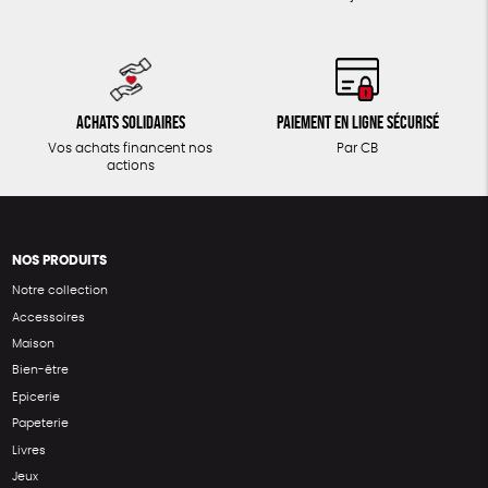
Achats solidaires
Paiement en ligne sécurisé
Vos achats financent nos
Par CB
actions
NOS PRODUITS
Notre collection
Accessoires
Maison
Bien-être
Epicerie
Papeterie
Livres
Jeux