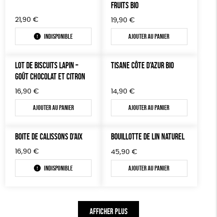
FRUITS BIO
21,90
€
19,90
€
Indisponible
Ajouter au panier
LOT DE BISCUITS LAPIN –
TISANE CÔTE D’AZUR BIO
GOÛT CHOCOLAT ET CITRON
16,90
€
14,90
€
Ajouter au panier
Ajouter au panier
BOITE DE CALISSONS D’AIX
BOUILLOTTE DE LIN NATUREL
16,90
€
45,90
€
Indisponible
Ajouter au panier
AFFICHER PLUS