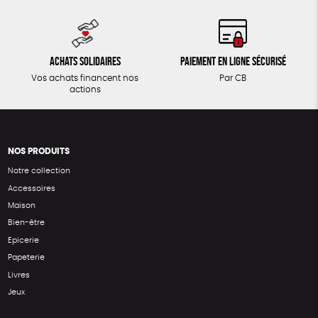
Achats solidaires
Paiement en ligne sécurisé
Vos achats financent nos
Par CB
actions
NOS PRODUITS
Notre collection
Accessoires
Maison
Bien-être
Epicerie
Papeterie
Livres
Jeux