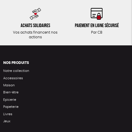
Achats solidaires
Paiement en ligne sécurisé
Vos achats financent nos
Par CB
actions
NOS PRODUITS
Notre collection
Accessoires
Maison
Bien-être
Epicerie
Papeterie
Livres
Jeux